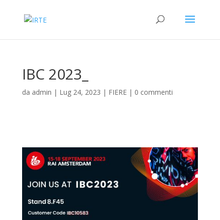
IBC 2023_
da
admin
|
Lug 24, 2023
|
FIERE
|
0 commenti