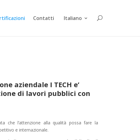
tificazioni
Contatti
Italiano
ione aziendale I TECH e’
zione di lavori pubblici con
 che l’attenzione alla qualità possa fare la
titivo e internazionale.