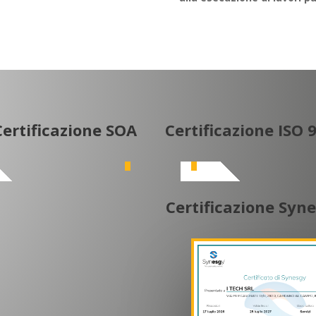
Certificazione SOA
Certificazione ISO 
Certificazione Syn