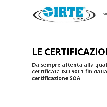
Ho
LE CERTIFICAZION
Da sempre attenta alla quali
certificata ISO 9001 fin dall
certificazione SOA